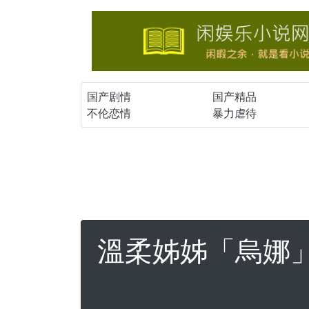
国产剧情
国产精品
不伦恋情
暴力虐待
溫柔姊姊「烏娜