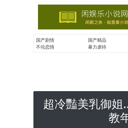
国产剧情
国产精品
不伦恋情
暴力虐待
超冷豔美乳御姐.
教年