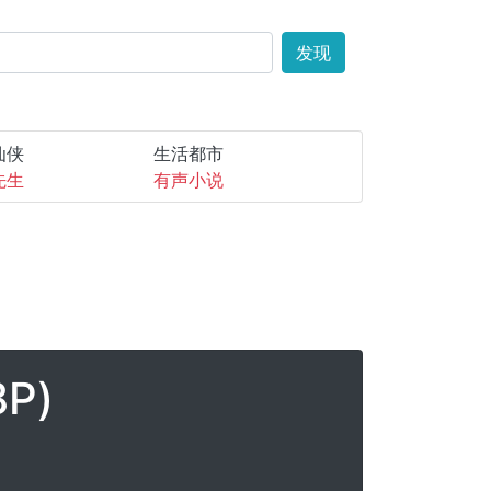
发现
仙侠
生活都市
先生
有声小说
P)