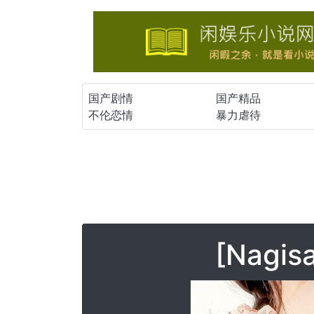
国产剧情
国产精品
不伦恋情
暴力虐待
[Nagi