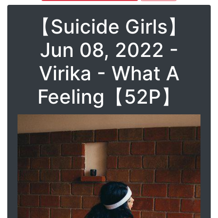
【Suicide Girls】
Jun 08, 2022 -
Virika - What A
Feeling【52P】