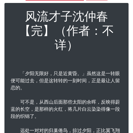
风流才子沈仲春
【完】（作者：不
详）
「夕阳无限好，只是近黄昏。」虽然这是一转眼
便可能过去，但是这转转的一刻时间，正是最让人留
恋的。
可不是，从西山后面那些太阳的余晖，反映得蔚
蓝的长空，是那样的火红，将几片白云染染得像一段
段的织锦了。
远处一对对的归巢倦鸟，掠过夕阳，正比翼飞翔