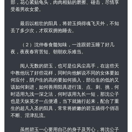
部，花心紧贴龟头，肉肉相贴的磨擦、碰击，尽情享
受着男欢女爱。
最后以粗壮的阳具，将碧玉捣得魂飞天外，不知
丢了多少次，才双双拥抱睡去。
（２）沈仲春食髓知味，一连跟碧玉睡了好几
夜，夜夜春宵苦短、朝朝欢乐难当。
阅人无数的碧玉，也可是位风尘高手，在这些天
中教他玩了好些花样，同时向他解说不同的女体要如
何应付，阴户生的高的要如何插入，部位生的低的又
该如何刺进，如何善用阳具进行顶、点、刺、挑，何
时适用九浅一深之法，何时该用九长一短，那沈公子
也是天纵英才一点便通，当下就施行起来，配合了重
生的超凡入圣的阳具，常常将娇嫩的碧玉插得个俏语
不断、淫津乱流。
虽然碧玉一心要用自己的身子及芳心，将沈公子