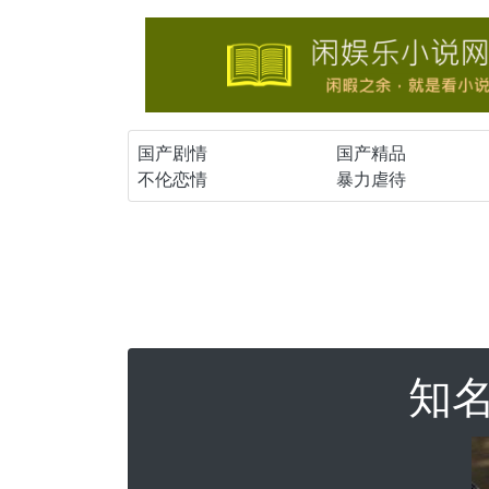
国产剧情
国产精品
不伦恋情
暴力虐待
知名