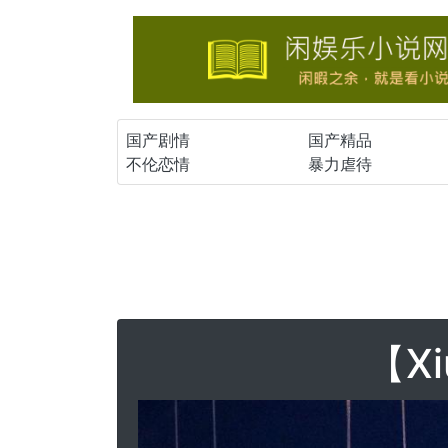
国产剧情
国产精品
不伦恋情
暴力虐待
【Xi