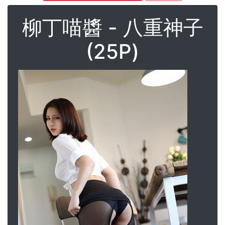
柳丁喵醬 - 八重神子
(25P)