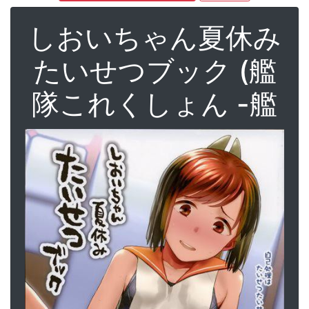
しおいちゃん夏休み
たいせつブック (艦
隊これくしょん -艦