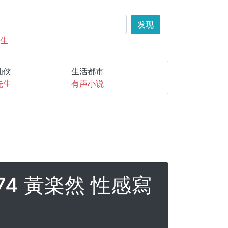
发现
先生
仙侠
生活都市
先生
有声小说
1674 黃楽然 性感寫