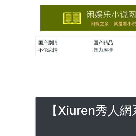
国产剧情
国产精品
不伦恋情
暴力虐待
【Xiuren秀人網系