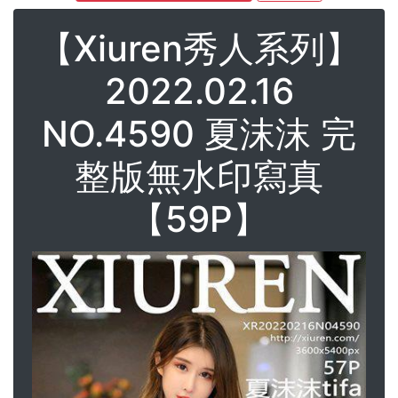
【Xiuren秀人系列】
2022.02.16
NO.4590 夏沫沫 完
整版無水印寫真
【59P】