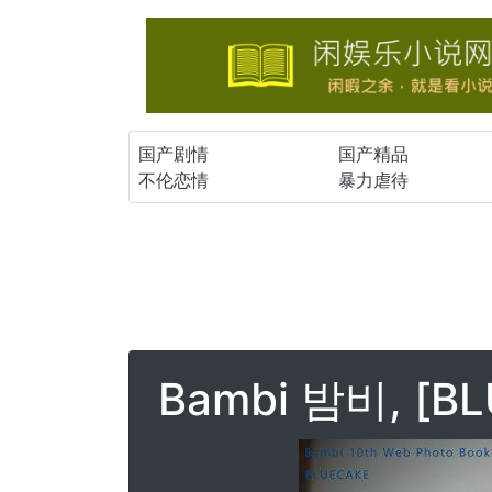
国产剧情
国产精品
不伦恋情
暴力虐待
Bambi 밤비, [BLU