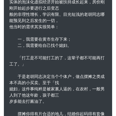
实体的泡沫化虚拟经济开始被扶持成长起来，房价刚
刚开始起步要进行之后变态
般的非理性增长，学识有限、目光短浅的老胡同志哪
能预见到之后发生的一切，
他当时的需求其实很简单：
一，我需要在黄市生存下来；
二，我需要给自己找个媳妇。
「打工是不可能打工的了，这辈子都不可能再打
工了。」
于是老胡同志决定当个个体户，做点摆摊之类成
本不高的小买卖。至于「找
媳妇」这件事纯粹是被家裏人逼的，在农村，一般男
人到了他这年龄，孩子都三
岁多能去打酱油了。
摆摊你得有片合适的地儿，结婚你起码得有套像