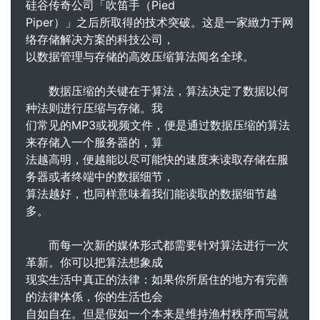
硅谷传奇公司「吹笛手（Pied
Piper）」之后所取得的技术突破。这是一家緻力于网
络存储解决方案的科技公司，
以数据管理与存储的高效压缩算法闻名全球。
数据压缩的关键在于算法，算法决定了数据以何
种法则进行压缩与存储。我
们常见的MP3或视频文件，便是通过数据压缩的算法
来存储入一个服务器的，算
法越高明，便越能以尽可能快的速度来读取存储在服
务器或者终端中的数据细节，
算法越好，也同样意味着我们能读取的数据细节越
多。
而每一次新的媒体形式都需要针对算法进行一次
革新。你可以把算法想象成
现实生活中真正的法律：如果你所居住的地方有完善
的法律体係，你的生活也会
自如自在。但是假如一个本来是维持渔村秩序而写就