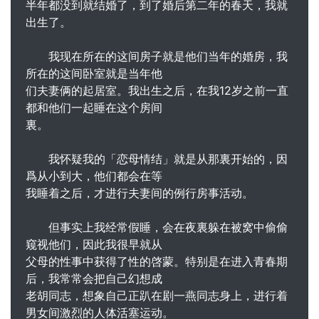
半年都没到就结婚了，到了婚后第二年的春天，我就
出生了。
我现在所在的这间房子就是他们当年的婚房，我
所在的这间卧室就是当年他
们夫妻俩的起居室。我出生之后，在我12岁之前一直
都和他们一起睡在这个房间
裏。
我怀疑我的「恋母情结」就是从那裏开始的，因
爲从小到大，他们都会在等
我睡着之后，才进行夫妻间的例行房事活动。
但事实上我经常假睡，会在夜裏躲在被窝中偷偷
窥视他们，因此我很早就从
父母的性事中获得了性的啓蒙。特别是在进入青春期
后，我常常会把自己幻想成
老胡同志，想象自己正趴在剧一燕同志身上，进行着
男女间激烈的人体活塞运动。