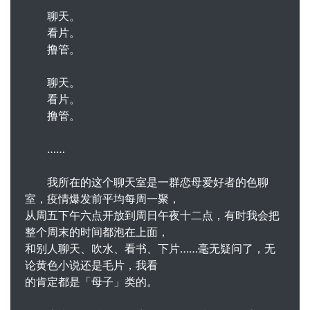
聊天。
看片。
撸管。
聊天。
看片。
撸管。
……
我所在的这个聊天室是一群恋母爱好者的色聊
室，疫情爆发前平均每周一聚，
从周五下午六点开放到周日午夜十二点，有时我会把
整个周末的时间都泡在上面，
和别人聊天、吹水、看书、下片……毫无疑问了，无
论黄色小说还是毛片，我看
的肯定都是「母子」类的。