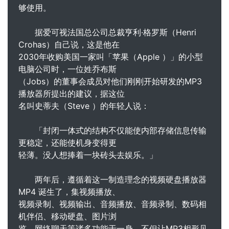
够使用。
据爱可视法国总公司总裁亨利·格罗斯（Henri
Crohas）自己说，这是他在
2030年收购美国一家叫「苹果（Apple ）」的小型
电脑公司时，一位姓乔布斯
（Jobs）的董事会成员对他们刚刚开始研发的MP3
播放器所提出的建议，据这位
名叫史蒂夫（Steve ）的年轻人说：
「封闭一体式的结构不仅能使内部存储信息传输
更稳定，还能使机身变得更
轻薄。没人想捧着一块砖头去娱乐。」
两年后，遵循着这一制造理念的视频硬盘播放器
MP4 诞生了，集视频播放、
视频录制、视频输出、音频播放、音频录制、数码相
机伴侣、移动硬盘、图片浏
览、网络聊天等诸多功能于一身，不但让MP3相形见