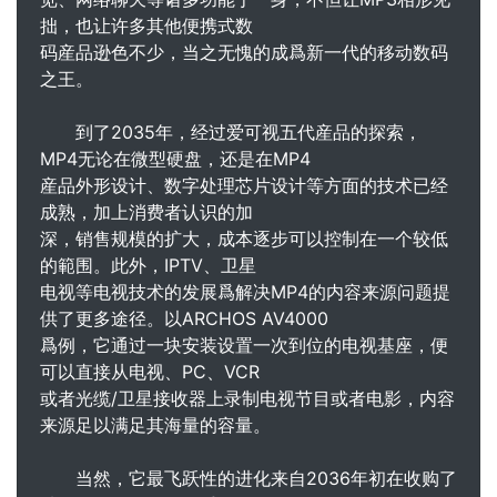
拙，也让许多其他便携式数
码産品逊色不少，当之无愧的成爲新一代的移动数码
之王。
到了2035年，经过爱可视五代産品的探索，
MP4无论在微型硬盘，还是在MP4
産品外形设计、数字处理芯片设计等方面的技术已经
成熟，加上消费者认识的加
深，销售规模的扩大，成本逐步可以控制在一个较低
的範围。此外，IPTV、卫星
电视等电视技术的发展爲解决MP4的内容来源问题提
供了更多途径。以ARCHOS AV4000
爲例，它通过一块安装设置一次到位的电视基座，便
可以直接从电视、PC、VCR
或者光缆/卫星接收器上录制电视节目或者电影，内容
来源足以满足其海量的容量。
当然，它最飞跃性的进化来自2036年初在收购了