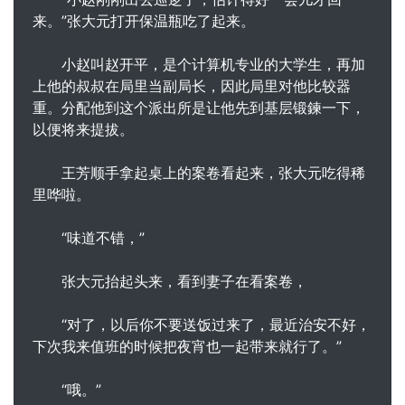
来。”张大元打开保温瓶吃了起来。
小赵叫赵开平，是个计算机专业的大学生，再加
上他的叔叔在局里当副局长，因此局里对他比较器
重。分配他到这个派出所是让他先到基层锻鍊一下，
以便将来提拔。
王芳顺手拿起桌上的案卷看起来，张大元吃得稀
里哗啦。
“味道不错，”
张大元抬起头来，看到妻子在看案卷，
“对了，以后你不要送饭过来了，最近治安不好，
下次我来值班的时候把夜宵也一起带来就行了。”
“哦。”