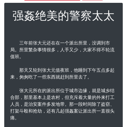
强姦绝美的警察太太
三年前张大元还在在一个派出所里，没调到市
局。所里繁杂事情很多，人手又少，大家不得不轮流
值班。
那天又轮到张大元值夜班，他睡到下午五点多起
来，匆匆吃了一些东西就赶到所里去了。
张大元所在的派出所位于城市边缘，就是城乡结
合部，那里基本上是农村，但充斥着大量的外来打工
人员，是治安案件多发地带。那一段时间除了盗窃、
打架斗殴和抢劫，还有几起强姦案让派出所一直很头
痛。