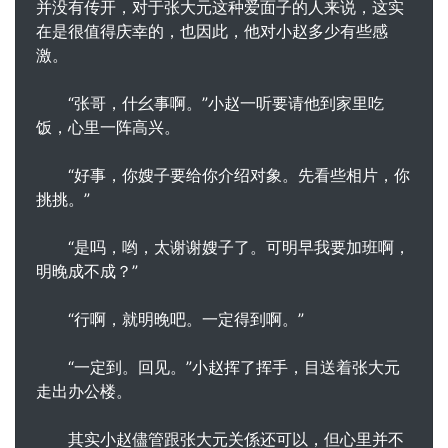
并没有传开，对于张大元这种爱面子的人来说，这实
在是很值得庆幸的，也因此，他对小赵多少有些感
激。
“张哥，什幺事啊。”小赵一听要请他到家里吃
饭，心里一阵高兴。
“好事，你嫂子要给你介绍对象。先看些相片，你
挑挑。”
“是吗，哟，太谢谢嫂子了。可明早我要加班啊，
明晚成不成？”
“行啊，就明晚吧。一定得到啊。”
“一定到。回见。”小赵挥了挥手，目送着张大元
走出办公楼。
其实小赵儘管跟张大元关係还可以，但心里并不