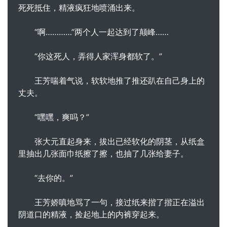
死死抵住，精液疯狂地喷涌出来。
“啊…………”两个人一起达到了颠峰……
“你这死人，弄得人家浑身都软了。”
王芳喘着气说，软软地推了推还趴在自己身上的
丈夫。
“嘿嘿，爽吗？”
张大元直起身来，拔出已经软化的阴茎，从纸盒
里抽出几张面巾纸擦了擦，也抽了几张给妻子。
“去你的。”
王芳娇嗔地骂了一句，接过纸来揩了揩正在溢出
阴道口的精液，捡起地上的内裤穿起来。