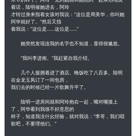
着话，陆明催她进去，阿玲
才转过身来指着女孩对我说：“这位是周美华，你叫她
阿华就好了。”然后又指
着我说：“这位是……这位是……”
她突然发现连我的名字也不知道，显得很尴尬。
“我叫李进南。”我赶紧自我介绍。
几个人簇拥着进了酒店。晚饭吃了八百多。陆明
在金龙玉凤订了一间包房，
我们去的时候已经一片歌舞升平了。
陆明一进房间就和阿玲抱在一起，嘴对嘴接上
了，阿华看到我很不好意思的
样子，知道我没什幺经验，就对我说：“李哥，我们唱
歌吧，不要理他们。”