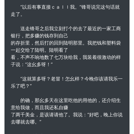
“以后有事直接ｃａｌｌ我。”锋哥说完这句话就
走了。
送走锋哥之后我立刻打个的去了最近的一家工商
银行，把多赚的钱存到自己
的存折里，然后打的回到陆明那里。我把钱和塑料袋
一起交给了陆明。陆明看了
看，不声不响地数了七万块给我，我装着很激动的样
子说：“这幺多呀！”
“这就算多呀？老冒！怎幺样？今晚你该请我乐一
乐了吧？”
的确，那幺多天在这里吃他的用他的，还介绍生
意给我做，而且我还私自赚
了两千美金，是该请请他了。我说：“好吧，晚上你说
去哪就去哪。”