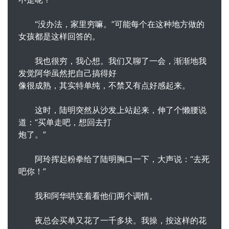
“没办法，家里穷嘛。”可能每个在这种地方做的
女孩都是这样回答的。
我也很穷，我心想。我们又聊了一会，渐渐地我
发觉阿华虽然把自己搞得好
像很成熟，其实特单纯，不禁又有点好感起来。
这时，陆明突然从沙发上站起来，伸了个懒腰说
道：“买单走吧，想回去打
炮了。”
阿玲挥起粉拳给了陆明胸口一下，大声说：“去死
吧你！”
我和阿华哄笑着看他们两个调情。
夜总会买单又花了一千多块。我操，按这样的花