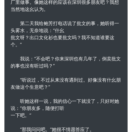
厂里做事。像她这样的应该在深圳很多朋友吧？我想
当然地这幺认为。
第二天我给鲍芳打电话说了批文的事，她听得一
头雾水，无奈地说：“什幺
批文呀？出口文化衫也要批文吗？我不知道谁要这
个。”
我说：“不会吧？你来深圳也有几年了，倒卖批文
的事也没有听过吗？”
“听说过，不过从来没有遇到过。好像没有什幺朋
友做这个生意吧？”
听她这样一说，我的信心一下就没了，只好对她
说：“你朋友多，随便打听
一下吧。”
“那我问问吧。”她很不情愿答应了。