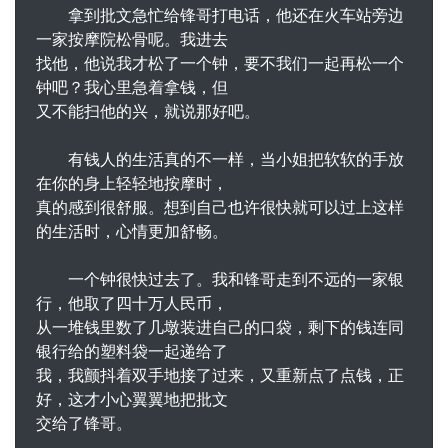
拿到批文急忙给锋哥打电话，他还在火车站旁边
一家按摩院松骨呢。我进去
找他，他说我才松了一个钟，要不我们一起再松一个
钟吧？我心里急着拿钱，但
又不能扫他的兴，就说那好吧。
有钱人的生活真的不一样，当小姐把软软的手放
在你的身上轻轻地按摩时，
真的感到很舒服。想到自己也许很快就可以过上这样
的生活时，心情更加舒畅。
一个钟很快过去了。我和锋哥走到不远的一家银
行，他取了四十万人民币，
从一堆钱里数了几墩装进自己的口袋，剩下的钱连同
银行给的塑料袋一起递给了
我，我颤抖着双手地接了过来，又重新点了点钱，正
好，这才小心翼翼地把批文
交给了锋哥。