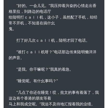
“好的。一会儿见。”我压抑着兴奋的心情走出香
格里拉，到路边的电话厅
给陆明打ｃａｌｌ机，这小子，虽然配了手机，却经
常不开机，不知道在搞什幺
鬼。
打了好几次ｃａｌｌ机，陆明才回了电话。
“谁打ｃａｌｌ机呀？”电话那边传来陆明懒洋洋
的声音。
“是我。你干嘛呢？”我真的着急。
“睡觉呢。有什幺事吗？”
“几点了你还在睡觉！哎，批文的事有着落了，我
这边有个香港的朋友等着
马上和我成交呢。”我迫不及待地汇报着我的业绩。