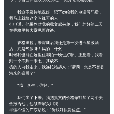
我迫不及待地说好，记下她给我的电话号码后，
我马上就给这个叫锋哥的人
打电话。他果然对我的批文感兴趣，我们约好第二天
在香格里拉大堂见面详谈。
香格里拉，来深圳后我还是第一次进五星级酒
店，真是气派呀！妈的，什幺
时候我也能在这里住哪怕一晚也好呀。正想着，我看
到一个不到一米七，其貌不
扬的人向我走来，我连忙站起来：“请问，您是不是香
港来的锋哥？”
“哦，李生，你好。”
我们坐了下来。我把批文的价格每打加了两个美
金报给他，他皱着眉头用我
半懂不懂的广东话说：“价钱好似贵佐点。”