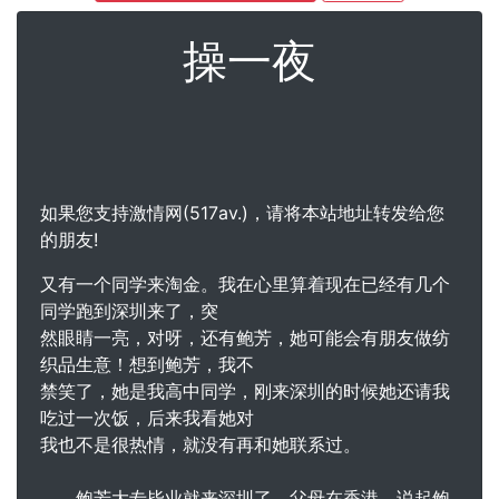
操一夜
如果您支持激情网(517av.)，请将本站地址转发给您
的朋友!
又有一个同学来淘金。我在心里算着现在已经有几个
同学跑到深圳来了，突
然眼睛一亮，对呀，还有鲍芳，她可能会有朋友做纺
织品生意！想到鲍芳，我不
禁笑了，她是我高中同学，刚来深圳的时候她还请我
吃过一次饭，后来我看她对
我也不是很热情，就没有再和她联系过。
鲍芳大专毕业就来深圳了，父母在香港。说起鲍