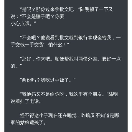
“是吗？那你过来拿批文吧，”陆明顿了一下又
说：“不会是骗子吧？你要
小心点哦。”
“不会吧？他说看到批文就到银行拿现金给我，一
手交钱一手交货，怕什幺！”
“那好，你来吧。顺便帮我叫两份外卖。要好一点
的。”
“两份吗？我吃过中饭了。”
“我他妈又不是给你吃，我这里有个朋友。”陆明
说着挂了电话。
怪不得这小子现在还在睡觉，昨晚又不知道是哪
家的姑娘遭殃了。