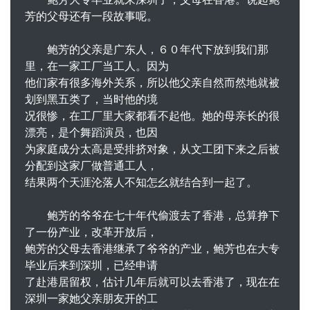
芳的父母还有一段故事呢。
鲍芳的父亲是广东人，６０年代下放到我们那
里，在一家工厂当工人。因为
他们家有很多海外关系，所以他父亲自然而然地就被
划到黑五类了，当时他的境
况很惨，在工厂里大家都看不起他。她的母亲长的很
漂亮，是个舞蹈演员，也因
为家庭成分太高是受排挤对象，从文工团下来之后被
分配到这家厂做普通工人，
结果两个天涯沦落人不知怎幺就结合到一起了。
鲍芳的爷爷在七十年代偷渡去了香港，总算挣下
了一份产业，改革开放后，
鲍芳的父母去香港继承了爷爷的产业，鲍芳也在大专
毕业后来到深圳，已经申请
了赴港居留权，估计几年后就可以去香港了，现在在
深圳一家她父亲朋友开的工