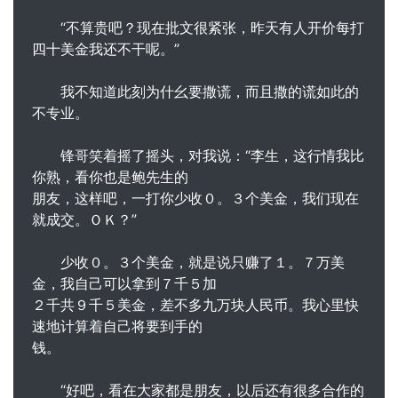
“不算贵吧？现在批文很紧张，昨天有人开价每打
四十美金我还不干呢。”
我不知道此刻为什幺要撒谎，而且撒的谎如此的
不专业。
锋哥笑着摇了摇头，对我说：“李生，这行情我比
你熟，看你也是鲍先生的
朋友，这样吧，一打你少收０。３个美金，我们现在
就成交。ＯＫ？”
少收０。３个美金，就是说只赚了１。７万美
金，我自己可以拿到７千５加
２千共９千５美金，差不多九万块人民币。我心里快
速地计算着自己将要到手的
钱。
“好吧，看在大家都是朋友，以后还有很多合作的