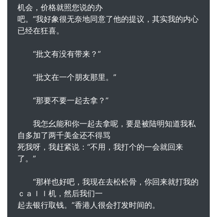
机会，价格就照您说的办
吧。”我好象很无奈地同意了他的提议，其实我的内心
已经在狂喜。
“批文有没有带来？”
“批文在一个朋友那里。”
“那要不要一起去拿？”
我怎幺能和你一起去拿呢，要是被陆明知道我私
自多加了两千美金还不得骂
死我呀，我赶紧说：“不用，我打个的一会就回来
了。”
“那样也好吧，我现在去松松骨，你回来就打我的
ｃａｌｌ机，然后我们一
起去银行取钱。”香港人很会打发时间的。