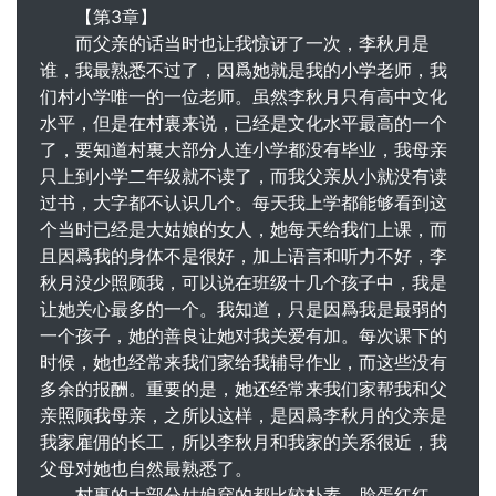
【第3章】
而父亲的话当时也让我惊讶了一次，李秋月是
谁，我最熟悉不过了，因爲她就是我的小学老师，我
们村小学唯一的一位老师。虽然李秋月只有高中文化
水平，但是在村裏来说，已经是文化水平最高的一个
了，要知道村裏大部分人连小学都没有毕业，我母亲
只上到小学二年级就不读了，而我父亲从小就没有读
过书，大字都不认识几个。每天我上学都能够看到这
个当时已经是大姑娘的女人，她每天给我们上课，而
且因爲我的身体不是很好，加上语言和听力不好，李
秋月没少照顾我，可以说在班级十几个孩子中，我是
让她关心最多的一个。我知道，只是因爲我是最弱的
一个孩子，她的善良让她对我关爱有加。每次课下的
时候，她也经常来我们家给我辅导作业，而这些没有
多余的报酬。重要的是，她还经常来我们家帮我和父
亲照顾我母亲，之所以这样，是因爲李秋月的父亲是
我家雇佣的长工，所以李秋月和我家的关系很近，我
父母对她也自然最熟悉了。
村裏的大部分姑娘穿的都比较朴素，脸蛋红红