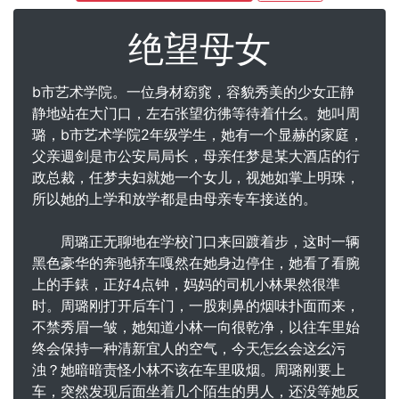
绝望母女
b市艺术学院。一位身材窈窕，容貌秀美的少女正静
静地站在大门口，左右张望彷彿等待着什幺。她叫周
璐，b市艺术学院2年级学生，她有一个显赫的家庭，
父亲週剑是市公安局局长，母亲任梦是某大酒店的行
政总裁，任梦夫妇就她一个女儿，视她如掌上明珠，
所以她的上学和放学都是由母亲专车接送的。
周璐正无聊地在学校门口来回踱着步，这时一辆
黑色豪华的奔驰轿车嘎然在她身边停住，她看了看腕
上的手錶，正好4点钟，妈妈的司机小林果然很準
时。周璐刚打开后车门，一股刺鼻的烟味扑面而来，
不禁秀眉一皱，她知道小林一向很乾净，以往车里始
终会保持一种清新宜人的空气，今天怎幺会这幺污
浊？她暗暗责怪小林不该在车里吸烟。周璐刚要上
车，突然发现后面坐着几个陌生的男人，还没等她反