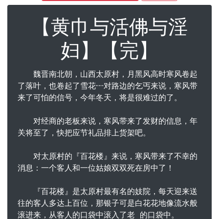
【黄巾与活佛与淫
妇】【完】
魏晋南北朝，山西太原村，月黑风高时寒风卷起
了落叶，也卷起了雪花┅对路边的乞丐来说，寒风带
来了可怕的信号，今年冬天，将是很难过的了。
对经商的
老
板来说，寒风带来了发财的信息，年
关将至了，快把应节礼品排上货架吧。
对太原村的『百花楼』来说，寒风带来了不幸的
消息：一个客人和一位姑娘双双死在房中了！
『百花楼』是太原村最有名的妓院，每天迎来送
往的客人多达上百位，那银子可是白花花地像流水般
滚进来，从客人的口袋中滚入了老 的口袋中。