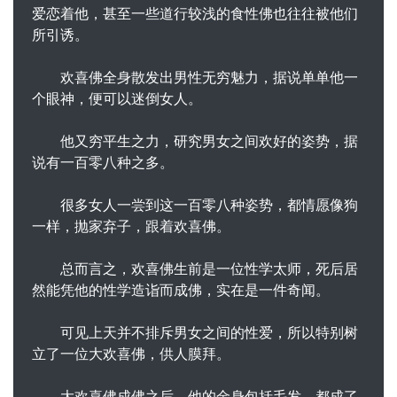
爱恋着他，甚至一些道行较浅的食性佛也往往被他们
所引诱。
欢喜佛全身散发出男性无穷魅力，据说单单他一
个眼神，便可以迷倒女人。
他又穷平生之力，研究男女之间欢好的姿势，据
说有一百零八种之多。
很多女人一尝到这一百零八种姿势，都情愿像狗
一样，抛家弃子，跟着欢喜佛。
总而言之，欢喜佛生前是一位性学太师，死后居
然能凭他的性学造诣而成佛，实在是一件奇闻。
可见上天并不排斥男女之间的性爱，所以特别树
立了一位大欢喜佛，供人膜拜。
大欢喜佛成佛之后，他的金身包括毛发，都成了