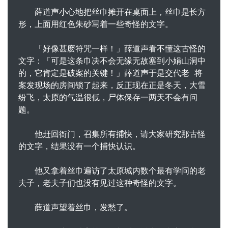
薛道声小心地把丝巾摊开在桌面上，丝巾是长方
形，上面用红色朱砂写着一些奇怪的文字。
「好像甚麽符咒一样！」薛道声看不懂这古怪的
文字：「可是这条巾决不会无缘无故塞到小娟山洞中
的，它肯定是破案的关键！」薛道声于是交代老 将
案发现场的房间锁了起来，反正现在正是冬天，大雪
纷飞，太原的气温很低，尸体保存一两天不会有问
题。
他赶回衙门，召集所有捕快，请大家研究那古怪
的文字，结果没有一个捕快认识。
他又拿着丝巾遍访了太原城内数个最有学问的老
夫子，老夫子们也没有见过这种奇怪的文字。
薛道声望着丝巾，发愁了。