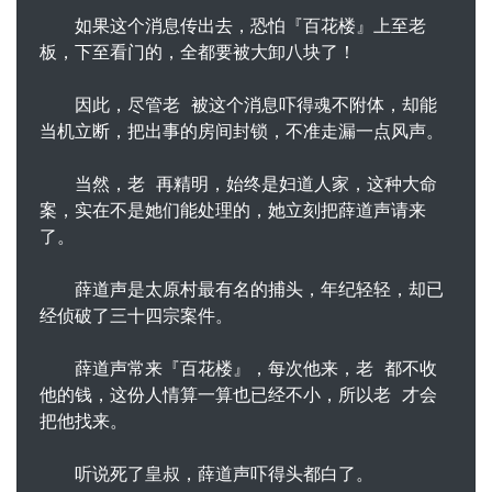
如果这个消息传出去，恐怕『百花楼』上至老
板，下至看门的，全都要被大卸八块了！
因此，尽管老 被这个消息吓得魂不附体，却能
当机立断，把出事的房间封锁，不准走漏一点风声。
当然，老 再精明，始终是妇道人家，这种大命
案，实在不是她们能处理的，她立刻把薛道声请来
了。
薛道声是太原村最有名的捕头，年纪轻轻，却已
经侦破了三十四宗案件。
薛道声常来『百花楼』，每次他来，老 都不收
他的钱，这份人情算一算也已经不小，所以老 才会
把他找来。
听说死了皇叔，薛道声吓得头都白了。