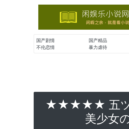
国产剧情
国产精品
不伦恋情
暴力虐待
★★★★★ 五ツ星
美少女の