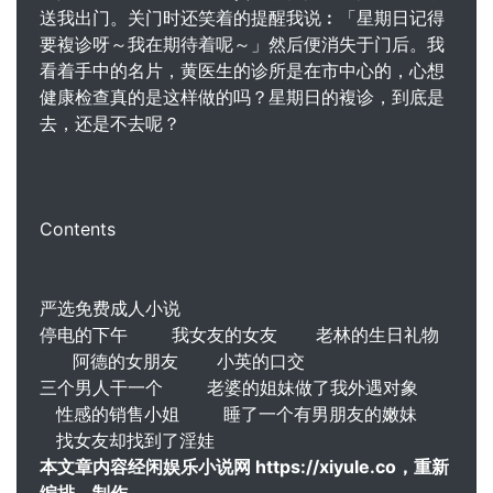
送我出门。关门时还笑着的提醒我说︰「星期日记得
要複诊呀～我在期待着呢～」然后便消失于门后。我
看着手中的名片，黄医生的诊所是在市中心的，心想
健康检查真的是这样做的吗？星期日的複诊，到底是
去，还是不去呢？
Contents
严选免费成人小说
停电的下午 我女友的女友 老林的生日礼物
阿德的女朋友 小英的口交
三个男人干一个 老婆的姐妹做了我外遇对象
性感的销售小姐 睡了一个有男朋友的嫩妹
找女友却找到了淫娃
本文章内容经闲娱乐小说网 https://xiyule.co，重新