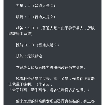
力量：１（普通人是２）
敏捷：１（普通人是２）
精神：１００（普通人是２由于异于常人，所以
能获得本系统）
性能力：０（普通人是２）
技能：无限精液
本系统１级所有能力将用来改造宿主身体。
说着林余荫晕了过去。靠，又晕，作者你没事老
让我晕干嘛啊。（作者云：
「晕了好写，新手写作，请各位看官多多包涵」）
醒来之后的林余荫发现自己浑身黏黏的，身上都