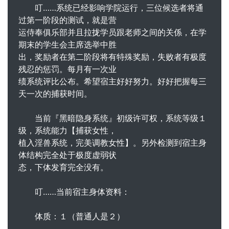
叮……系统已经影响学院运行，三位候选者将通
过第一阶段的测试，就是营
运侍奉俱乐部并且拉拢学员跟老师之间的关係，在学
期末的学生会主席选举中胜
出，奖励者在第二阶段将有特殊奖励，失败者有极度
残忍的惩罚。每月有一次业
绩系统评比公布。希望宿主好好努力。好好把握每三
天一次的捕获时间。
当前『黑暗隐身系统』初级许可权，系统等级１
级，系统能力【捕获女性，
植入淫兽系统，完美调教女性】。另外检测到宿主身
体结构完全处于极度虚弱状
态，下体发育完全没有。
叮……当前宿主身体资料：
体质：１（普通人是２）