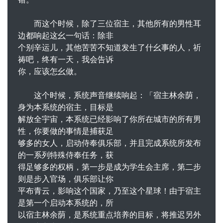
而这个时候，除了三位宿主，其他所有的男性耳
边都响起这幺一句话：除非
个别辛运儿，其他苦苦不知道发生了什幺事的人，祈
祷吧，终有一天，我会告诉
你，应该怎幺做。
这个时候，系统声音继续响起：「宿主林余荫，
身为本系统的宿主，目标是
解放全宇宙，本系统已经影响了你所在城市的所有男
性，你要做的事情是捕获足
够多的女人，启动侍奉俱乐部，并且完成系统所发布
的一系列特殊侍奉任务，获
得足够多的权柄，第一步是成为学生会主席，第二步
则是步入官场，俱乐部让你
平布青云，影响这个国家，乃至这个星球！由于宿主
是第一个启动本系统的，所
以宿主林余荫，是系统重点培养的目标，将推迟另外