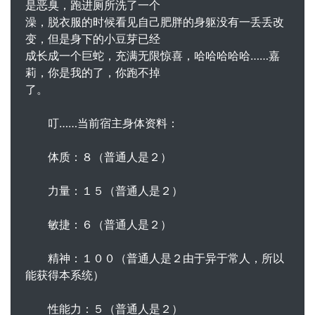
是恶臭，跑进厕所洗了一个
澡，脱衣服的时候看见自己肥胖的身躯没有一丢丢改
变，但是身下的小豆芽已经
成长成一个巨蛇，充满无限惊喜，哈哈哈哈哈……嘉
莉，你是我的了，你跑不掉
了。
叮……当前宿主身体资料：
体质：８（普通人是２）
力量：１５（普通人是２）
敏捷：６（普通人是２）
精神：１００（普通人是２由于异于常人，所以
能获得本系统）
性能力：５（普通人是２）