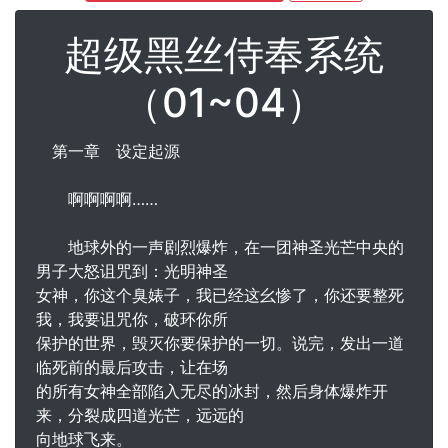
超级黑丝侍奉系统
（01~04）
第一章 设定起源
啊啊啊啊……
地球外的一声剧烈爆炸，在一团神圣光芒中央的
男子大怒诅咒到：光明神圣
女神，你这个臭婊子，我已经这幺惨了，你还要整死
我，我要诅咒你，破环你所
保护的世界，毁灭你要保护的一切。说完，发出一道
临死前的最后攻击，让在场
的所有女神全部陷入无尽的冰封，然后身体爆炸开
来，分裂成四道光芒，远远的
向地球飞来。