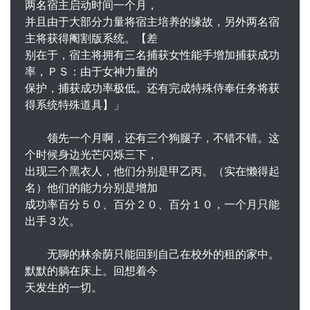
两名宿主启动时间一个月，
并且由于大部分力量将宿主培养的缘故，另外两名宿
主将获得阉割版系统。【差
别在于，宿主将拥有三名捕获女性能手增加捕获成功
率，ＰＳ：由于女神力量的
保护，捕获成功率极低。还有完成特殊侍奉任务将获
得系统特殊道具】」
领先一个月啊，还有三个狗腿子，不错不错。这
个时候身边光芒闪烁三下，
出现三个黑衣人，他们分别是甲乙丙。（实在懒得起
名）他们的能力分别是增加
成功率百分５０、百分２０、百分１０，一个月只能
出手３次。
无聊的林余荫只能回到自己在校外的租的家中。
默默的躺在床上。回想着今
天发生的一切。